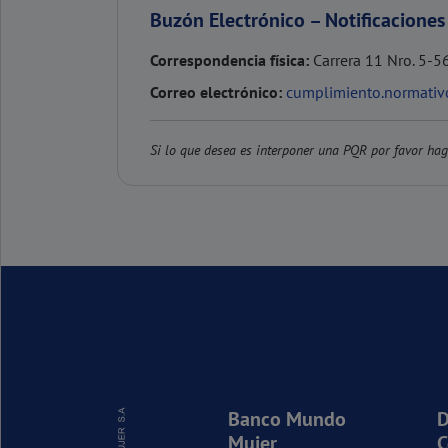
Buzón Electrónico – Notificaciones 
Correspondencia física:
Carrera 11 Nro. 5-56
Correo electrónico:
cumplimiento.normat
Si lo que desea es interponer una PQR por favor ha
Banco Mundo
D
Mujer
C