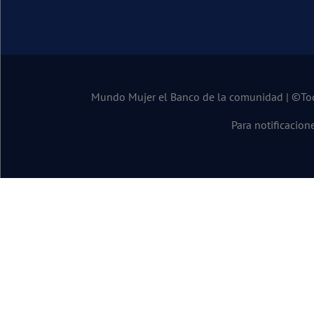
Mundo Mujer el Banco de la comunidad | ©Todos
Para notificacion