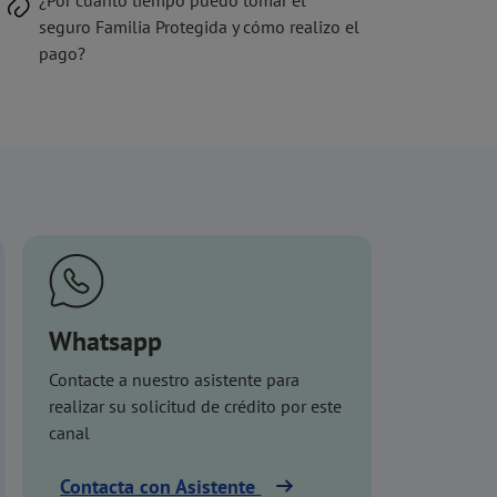
¿Por cuánto tiempo puedo tomar el
seguro Familia Protegida y cómo realizo el
pago?
Whatsapp
Contacte a nuestro asistente para
realizar su solicitud de crédito por este
canal
Contacta con Asistente