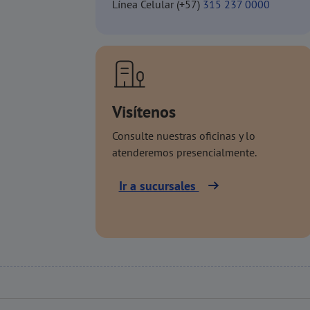
Línea Celular (+57)
315 237 0000
Visítenos
Consulte nuestras oficinas y lo
atenderemos presencialmente.
Ir a sucursales