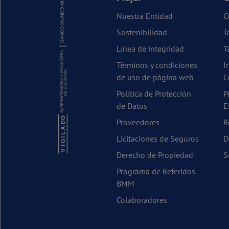
Nuestra Entidad
C
Sostenibilidad
T
Línea de integridad
T
Términos y condiciones
I
de uso de página web
C
Política de Protección
P
de Datos
E
Proveedores
R
Licitaciones de Seguros
D
Derecho de Propiedad
S
Programa de Referidos
BMM
Colaboradores