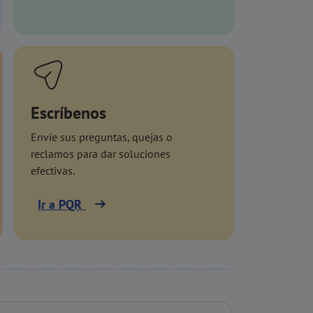
Escríbenos
Envíe sus preguntas, quejas o
reclamos para dar soluciones
efectivas.
Ir a PQR