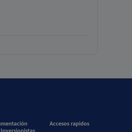
umentación
Accesos rapidos
 Inversionistas