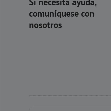
Si necesita ayuda,
comuníquese con
nosotros