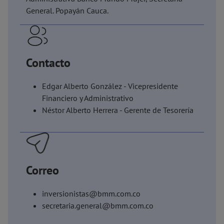
General. Popayán Cauca.
Contacto
Edgar Alberto González - Vicepresidente
Financiero y Administrativo
Néstor Alberto Herrera - Gerente de Tesorería
Correo
inversionistas@bmm.com.co
secretaria.general@bmm.com.co