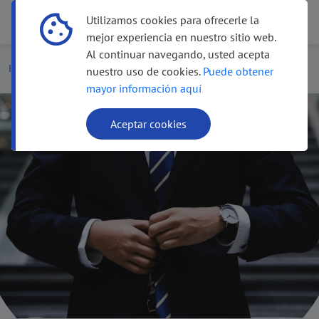
Utilizamos cookies para ofrecerle la
Menú
Menú
mejor experiencia en nuestro sitio web.
Al continuar navegando, usted acepta
Inicio
Inversionistas
nuestro uso de cookies.
Puede obtener
mayor información aquí
Aceptar cookies