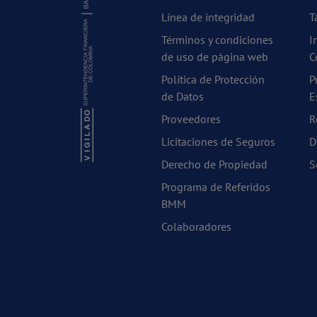
Línea de integridad
T
Términos y condiciones
I
de uso de página web
C
Política de Protección
P
de Datos
E
Proveedores
R
Licitaciones de Seguros
D
Derecho de Propiedad
S
Programa de Referidos
BMM
Colaboradores