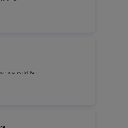
nas rurales del País
ura