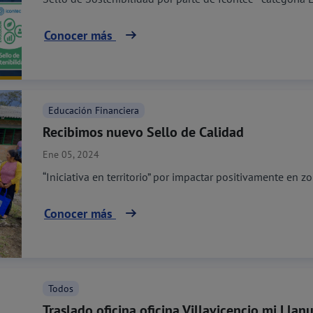
Conocer más
Educación Financiera
Recibimos nuevo Sello de Calidad
Ene 05, 2024
“Iniciativa en territorio” por impactar positivamente en zo
Conocer más
Todos
Traslado oficina oficina Villavicencio mi Llan