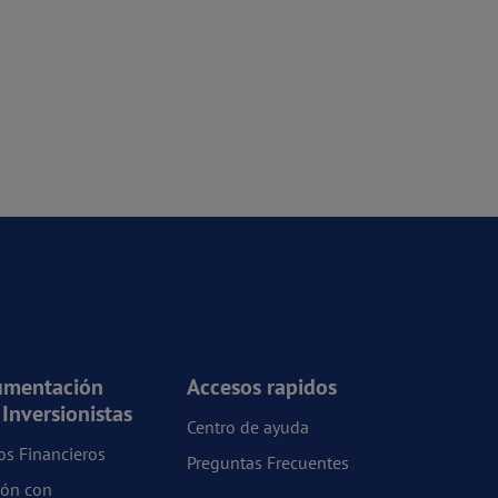
umentación
Accesos rapidos
 Inversionistas
Centro de ayuda
os Financieros
Preguntas Frecuentes
ión con