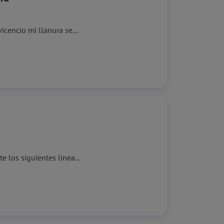
cencio mi llanura se...
 los siguientes linea...