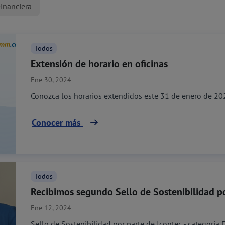
inanciera
Todos
Extensión de horario en oficinas
Ene 30, 2024
Conozca los horarios extendidos este 31 de enero de 20
Conocer más
Todos
Recibimos segundo Sello de Sostenibilidad 
Ene 12, 2024
Sello de Sostenibilidad por parte de Icontec - categoría